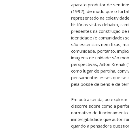
aparato produtor de sentido
(1992), de modo que o fortal
representado na coletividade
histórias vistas debaixo, ca
presentes na construção de 
identidade (e comunidade) se
são essenciais nem fixas, m
comunidade, portanto, impli
imagens de unidade são mobil
perspectivas
, Ailton Krenak 
como lugar de partilha, conv
pensamentos esses que se cr
pela posse de bens e de terr
Em outra senda, ao explorar 
discorre sobre como a perfor
normativo de funcionamento d
ininteligibilidade que autor
quando a pensadora question