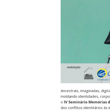
Ancestrais, imaginadas, digi
moldando identidades, corpor
o
IV Seminário Memórias 
dos conflitos identitários à