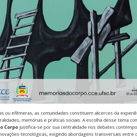
tais ou efêmeras, as comunidades constituem alicerces da experi
alidades, memórias e práticas sociais. A escolha desse tema com
do Corpo
justifica-se por sua centralidade nos debates contemp
s inovações tecnológicas, exigindo abordagens transversais entre 