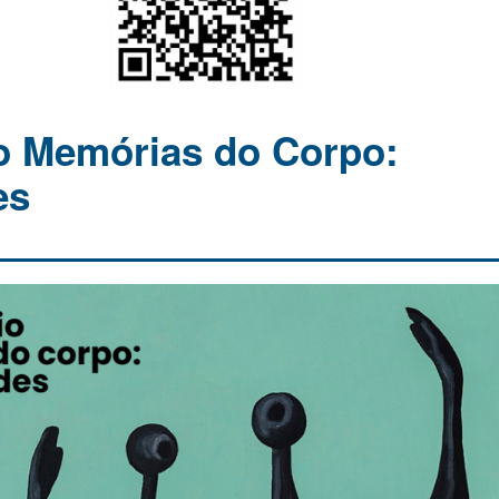
o Memórias do Corpo:
es