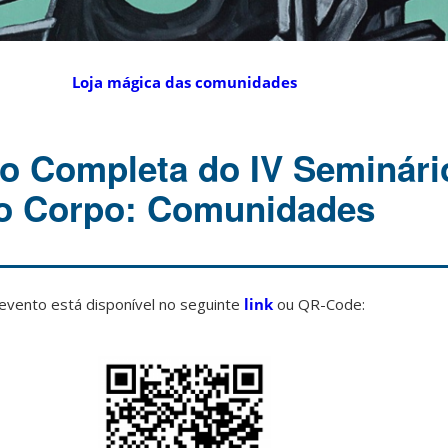
Loja mágica das comunidades
o Completa do IV Seminári
o Corpo: Comunidades
vento está disponível no seguinte
link
ou QR-Code: